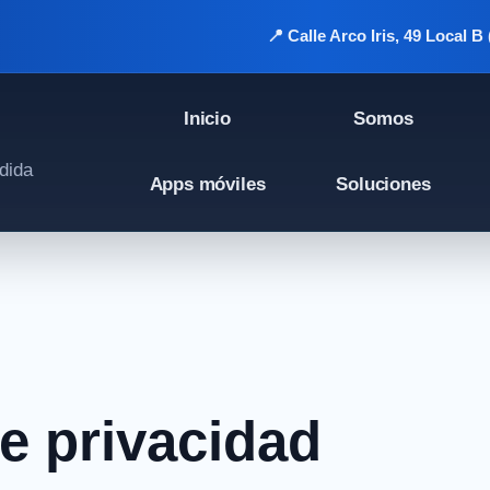
📍 Calle Arco Iris, 49 Local B 
Inicio
Somos
dida
Apps móviles
Soluciones
de privacidad