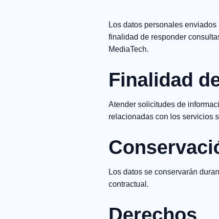
Los datos personales enviados p
finalidad de responder consulta
MediaTech.
Finalidad de
Atender solicitudes de informa
relacionadas con los servicios s
Conservaci
Los datos se conservarán durant
contractual.
Derechos