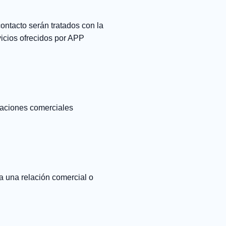
ontacto serán tratados con la
vicios ofrecidos por APP
caciones comerciales
ta una relación comercial o