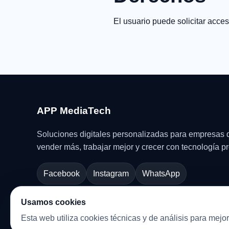
El usuario puede solicitar acce
APP MediaTech
Soluciones digitales personalizadas para empresas 
vender más, trabajar mejor y crecer con tecnología pr
Facebook
Instagram
WhatsApp
Usamos cookies
Esta web utiliza cookies técnicas y de análisis para mejo
© 2026 APP MediaTech · Desarrollo web, cloud y so