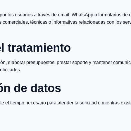
or los usuarios a través de email, WhatsApp o formularios de c
s comerciales, técnicas o informativas relacionadas con los ser
l tratamiento
ción, elaborar presupuestos, prestar soporte y mantener comuni
olicitados.
ón de datos
e el tiempo necesario para atender la solicitud o mientras exis